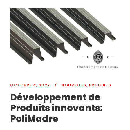
OCTOBRE 4, 2022
/
NOUVELLES
,
PRODUITS
Développement de
Produits innovants:
PoliMadre