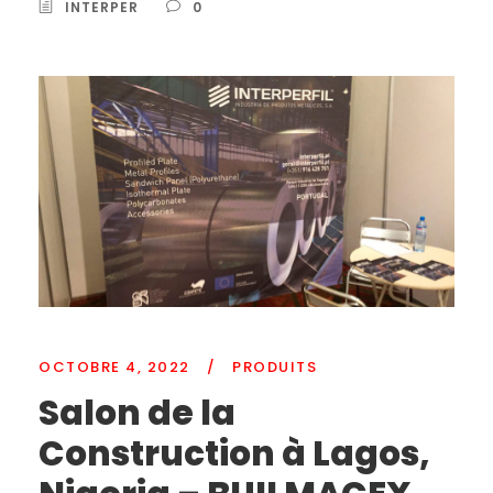
INTERPER
0
OCTOBRE 4, 2022
/
PRODUITS
Salon de la
Construction à Lagos,