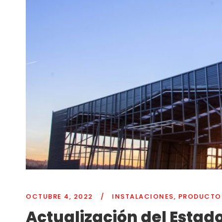
OCTUBRE 4, 2022
/
INSTALACIONES
,
PRODUCTO
Actualización del Estado