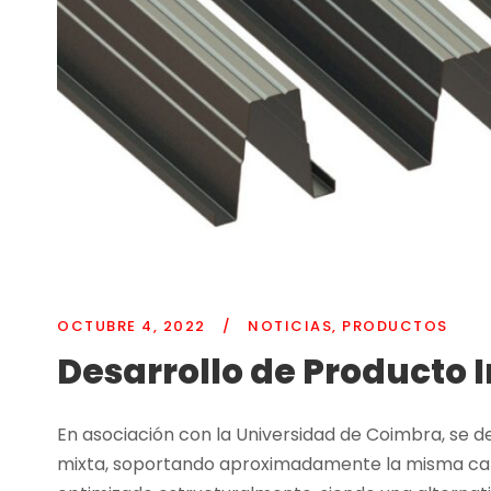
OCTUBRE 4, 2022
/
NOTICIAS
,
PRODUCTOS
Desarrollo de Producto 
En asociación con la Universidad de Coimbra, se de
mixta, soportando aproximadamente la misma carg