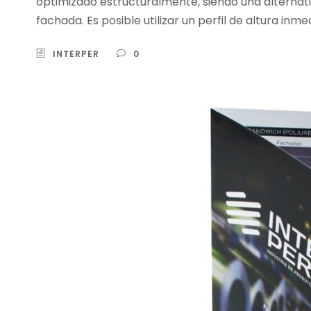
optimizado estructuralmente, siendo una alternati
fachada. Es posible utilizar un perfil de altura in
INTERPER
0