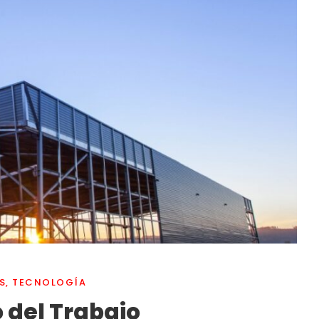
S
,
TECNOLOGÍA
 del Trabajo