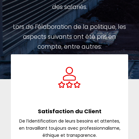
des salariés.
Lors de l'élaboration de la politique, les
aspects suivants ont été pris en
compte, entre autres:
Satisfaction du Client
De l’identification de leurs besoins et attentes,
en travaillant toujours avec professionnalisme,
éthique et transparence.