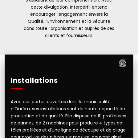
s’assurant de leur compréhension. Avec
cette divulgation, Interperfil entend
encourager l’engagement envers la
Qualité, l’Environnement et la Sécurité
dans toute l’organisation et auprès de ses
clients et fournisseurs.
Installations
Avec des portes ouvertes dans la municipalité
d’Ourém, ses installations sont de haute capacité de
production et de qualité. Elle dispose de 10 profileuses
de pannes, de 2 machines pour produire 4 types de
tôles profilées et d’une ligne de découpe et de pliage
pour produire des pièces sur mesure, pouvant ainsi