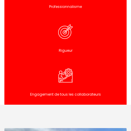
Professionnalisme
Rigueur
Engagement de tous les collaborateurs