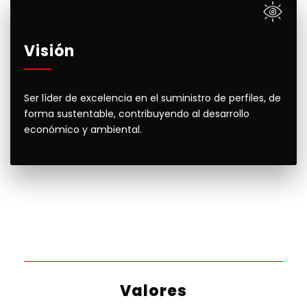
Visión
Ser líder de excelencia en el suministro de perfiles, de
forma sustentable, contribuyendo al desarrollo
económico y ambiental.
Valores