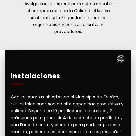
divulgación, Interperfil pretende fomentar
el compromiso con la Calidad, el Medio
Ambiente y la Seguridad en toda la
organización y con sus clientes y
proveedores.
Instalaciones
Con las puertas abiertas en el Municipio de Ourém,
sus instalaciones son de alta capacidad productiva y
calidad. Dispone de 10 perfiladoras de correas, 2
máquinas para producir 4 tipos de chapa perfilada y
una línea de corte y plegado para producir piezas a
medida, pudiendo así dar respuesta a sus pequeños