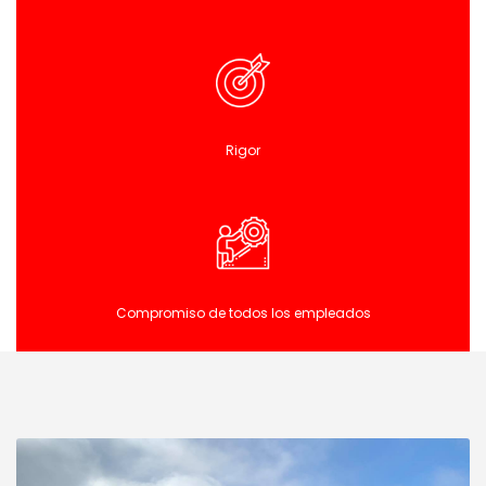
Rigor
Compromiso de todos los empleados