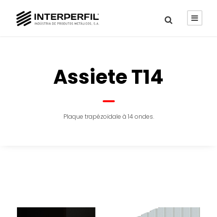
Assiete T14
Plaque trapézoïdale à 14 ondes.