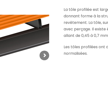
La tôle profilée est lar
donnant forme à la str
revêtement. La tôle, s
avec perçage. Il existe
allant de 0,45 à 0,7 mm
Les tôles profilées ont
normalisées.