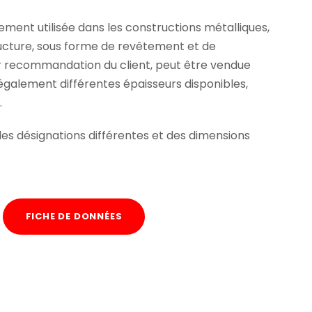
gement utilisée dans les constructions métalliques,
ucture, sous forme de revêtement et de
ur recommandation du client, peut être vendue
 également différentes épaisseurs disponibles,
.
 des désignations différentes et des dimensions
FICHE DE DONNÉES