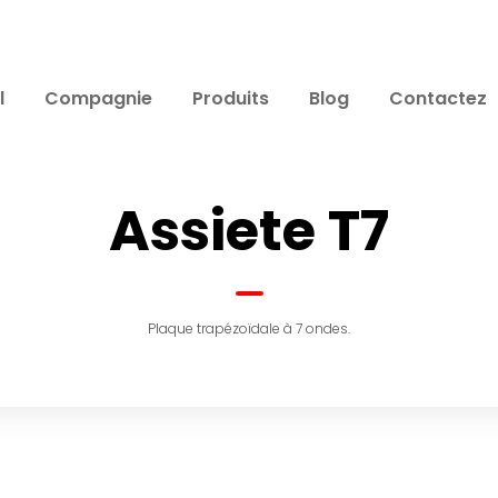
l
Compagnie
Produits
Blog
Contactez
Assiete T7
Plaque trapézoïdale à 7 ondes.