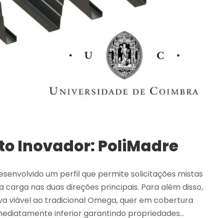
o Inovador: PoliMadre
senvolvido um perfil que permite solicitações mistas
rga nas duas direções principais. Para além disso,
va viável ao tradicional Omega, quer em cobertura
 imediatamente inferior garantindo propriedades...