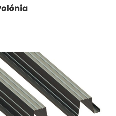
Polónia