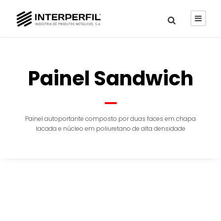
Painel Sandwich
Painel autoportante composto por duas faces em chapa
lacada e núcleo em poliuretano de alta densidade